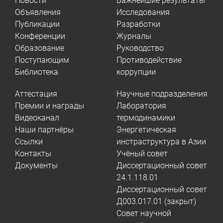
Новости
Важнейшие результаты
Объявления
Исследования
Публикации
Разработки
Конференции
Журналы
Образование
Руководство
Поступающим
Противодействие
Библиотека
коррупции
Аттестация
Научные подразделения
Премии и награды
Лаборатория
Видеоканал
термодинамики
Наши партнёры
Энергетическая
Ссылки
инстраструктура в Азии
Контакты
Учёный совет
Документы
Диссертационный совет
24.1.118.01
Диссертационный совет
Д003.017.01 (закрыт)
Совет научной