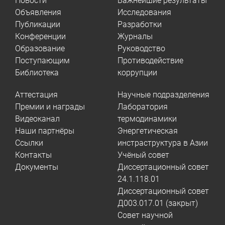
Новости
Важнейшие результаты
Объявления
Исследования
Публикации
Разработки
Конференции
Журналы
Образование
Руководство
Поступающим
Противодействие
Библиотека
коррупции
Аттестация
Научные подразделения
Премии и награды
Лаборатория
Видеоканал
термодинамики
Наши партнёры
Энергетическая
Ссылки
инстраструктура в Азии
Контакты
Учёный совет
Документы
Диссертационный совет
24.1.118.01
Диссертационный совет
Д003.017.01 (закрыт)
Совет научной