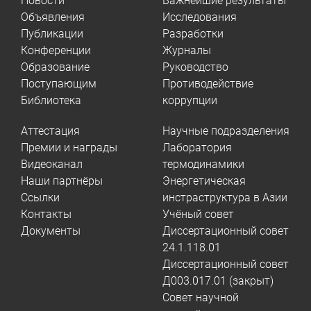
Новости
Важнейшие результаты
Объявления
Исследования
Публикации
Разработки
Конференции
Журналы
Образование
Руководство
Поступающим
Противодействие
Библиотека
коррупции
Аттестация
Научные подразделения
Премии и награды
Лаборатория
Видеоканал
термодинамики
Наши партнёры
Энергетическая
Ссылки
инстраструктура в Азии
Контакты
Учёный совет
Документы
Диссертационный совет
24.1.118.01
Диссертационный совет
Д003.017.01 (закрыт)
Совет научной