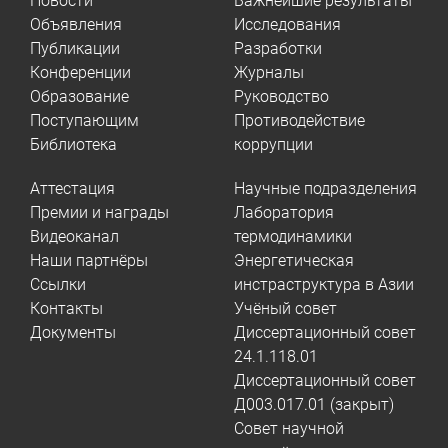
Новости
Важнейшие результаты
Объявления
Исследования
Публикации
Разработки
Конференции
Журналы
Образование
Руководство
Поступающим
Противодействие
Библиотека
коррупции
Аттестация
Научные подразделения
Премии и награды
Лаборатория
Видеоканал
термодинамики
Наши партнёры
Энергетическая
Ссылки
инстраструктура в Азии
Контакты
Учёный совет
Документы
Диссертационный совет
24.1.118.01
Диссертационный совет
Д003.017.01 (закрыт)
Совет научной