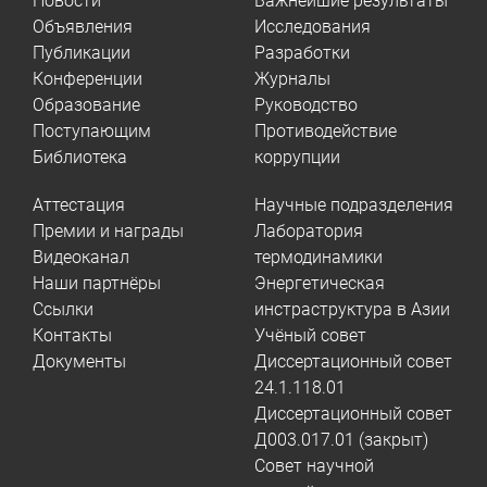
Новости
Важнейшие результаты
Объявления
Исследования
Публикации
Разработки
Конференции
Журналы
Образование
Руководство
Поступающим
Противодействие
Библиотека
коррупции
Аттестация
Научные подразделения
Премии и награды
Лаборатория
Видеоканал
термодинамики
Наши партнёры
Энергетическая
Ссылки
инстраструктура в Азии
Контакты
Учёный совет
Документы
Диссертационный совет
24.1.118.01
Диссертационный совет
Д003.017.01 (закрыт)
Совет научной