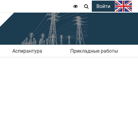
Войти


Аспирантура
Прикладные работы