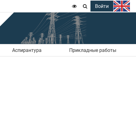
Войти


Аспирантура
Прикладные работы