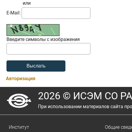
или
E-Mail:
Введите символы с изображения
Авторизация
2026 © ИСЭМ СО Р
При использовании материалов сайта про
Институт
Общие свед