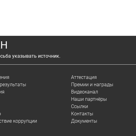
АН
сьба указывать источник.
ения
Аттестация
результаты
Премии и награды
ия
Видеоканал
Наши партнёры
Ссылки
о
Контакты
ствие коррупции
Документы