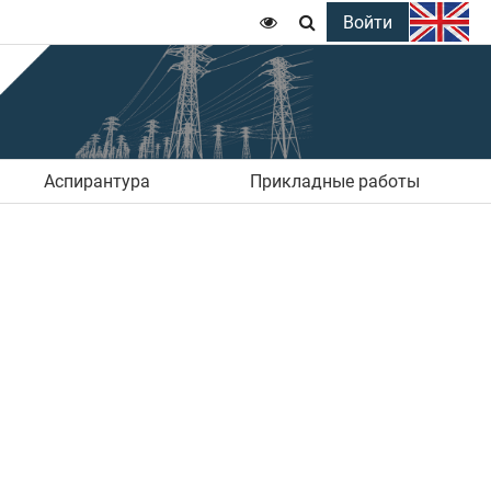
Войти


Аспирантура
Прикладные работы