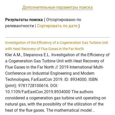
Дополнительные параметры поиска
Результаты поиска
( Отсортировано по
релевантности |
Сортировать по дате
)
Investigation of the Efficiency of a Cogeneration Gas Turbine Unit
with Heat Recovery of Flue Gases in the Far North
Kler A.M., Stepanova E.L. Investigation of the Efficiency of
a Cogeneration Gas Turbine Unit with Heat Recovery of
Flue Gases in the Far North // 2019 International Multi-
Conference on Industrial Engineering and Modern
Technologies, FarEastCon 2019. ID: 8934000. ISBN
(print): 9781728100616. DOI:
10.1109/FarEastCon.2019.8934000 The authors
considered a cogeneration gas turbine unit operating on
natural gas, with the possibility of the utilization of the
heat of the flue gases. The mathematical model...