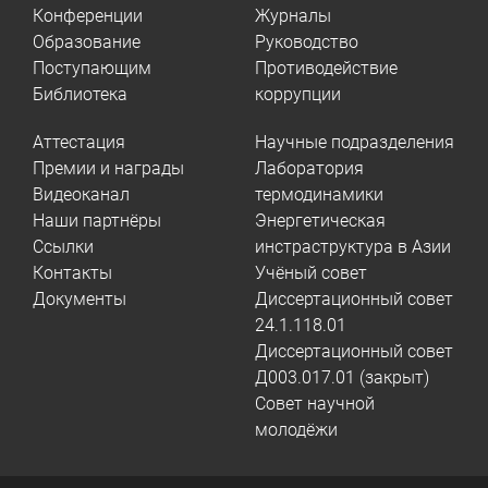
Конференции
Журналы
Образование
Руководство
Поступающим
Противодействие
Библиотека
коррупции
Аттестация
Научные подразделения
Премии и награды
Лаборатория
Видеоканал
термодинамики
Наши партнёры
Энергетическая
Ссылки
инстраструктура в Азии
Контакты
Учёный совет
Документы
Диссертационный совет
24.1.118.01
Диссертационный совет
Д003.017.01 (закрыт)
Совет научной
молодёжи