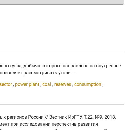
нного угля, добыча которого направлена на внутреннее
позволяет рассматривать уголь ...
sector
,
power plant
,
coal
,
reserves
,
consumption
,
регионов России // Вестник ИрГТУ. Т.22. №9. 2018.
римент при исследовании перспектив развития