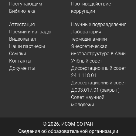
Поступающим
Противодействие
Библиотека
коррупции
Аттестация
Научные подразделения
Премии и награды
Лаборатория
Видеоканал
термодинамики
Наши партнёры
Энергетическая
Ссылки
инстраструктура в Азии
Контакты
Учёный совет
Документы
Диссертационный совет
24.1.118.01
Диссертационный совет
Д003.017.01 (закрыт)
Совет научной
молодёжи
© 2026.
ИСЭМ СО РАН
Сведения об образовательной организации