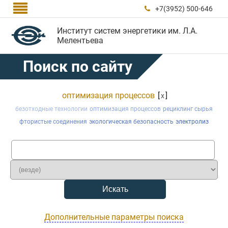

+7(3952) 500-646

Институт систем энергетики им. Л.А.
Мелентьева
Поиск по сайту
оптимизация процессов
[
]
x
безотходные технологии
оптимизация процессов
рециклинг сырья
фтористые соединения
экологическая безопасность
электролиз
Дополнительные параметры поиска