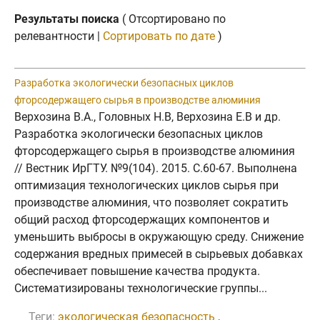
Результаты поиска
( Отсортировано по
релевантности |
Сортировать по дате
)
Разработка экологически безопасных циклов
фторсодержащего сырья в производстве алюминия
Верхозина В.А., Головных Н.В, Верхозина Е.В и др.
Разработка экологически безопасных циклов
фторсодержащего сырья в производстве алюминия
// Вестник ИрГТУ. №9(104). 2015. C.60-67. Выполнена
оптимизация технологических циклов сырья при
производстве алюминия, что позволяет сократить
общий расход фторсодержащих компонентов и
уменьшить выбросы в окружающую среду. Снижение
содержания вредных примесей в сырьевых добавках
обеспечивает повышение качества продукта.
Систематизированы технологические группы...
Теги:
экологическая безопасность
,