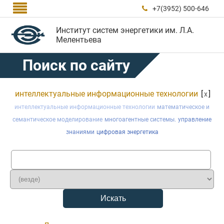

+7(3952) 500-646

Институт систем энергетики им. Л.А.
Мелентьева
Поиск по сайту
интеллектуальные информационные технологии
[
]
x
интеллектуальные информационные технологии
математическое и
семантическое моделирование
многоагентные системы.
управление
знаниями
цифровая энергетика