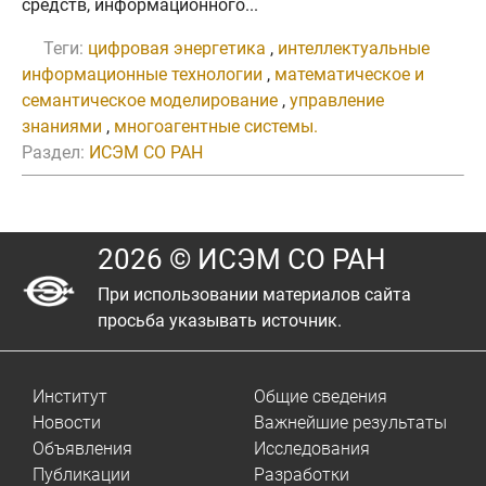
средств, информационного...
Теги:
цифровая энергетика
,
интеллектуальные
информационные технологии
,
математическое и
семантическое моделирование
,
управление
знаниями
,
многоагентные системы.
Раздел:
ИСЭМ СО РАН
2026 © ИСЭМ СО РАН
При использовании материалов сайта
просьба указывать источник.
Институт
Общие сведения
Новости
Важнейшие результаты
Объявления
Исследования
Публикации
Разработки