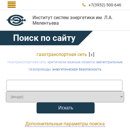

+7(3952) 500-646

Институт систем энергетики им. Л.А.
Мелентьева
Поиск по сайту
газотранспортная сеть
[
]
x
газотранспортная сеть
критически важные объекты
магистральные
газопроводы
энергетическая безопасность
Дополнительные параметры поиска