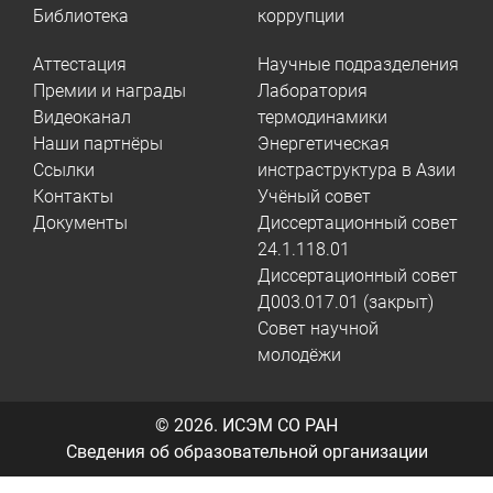
Библиотека
коррупции
Аттестация
Научные подразделения
Премии и награды
Лаборатория
Видеоканал
термодинамики
Наши партнёры
Энергетическая
Ссылки
инстраструктура в Азии
Контакты
Учёный совет
Документы
Диссертационный совет
24.1.118.01
Диссертационный совет
Д003.017.01 (закрыт)
Совет научной
молодёжи
© 2026.
ИСЭМ СО РАН
Сведения об образовательной организации