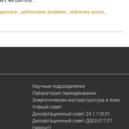
em, we use only...
 approach
,
optimization problems
,
stationary points
,
Научные подразделения
Лаборатория термодинамики
Энергетическая инстраструктура в Азии
Учёный совет
Диссертационный совет 24.1.118.01
Диссертационный совет Д003.017.01
(закрыт)