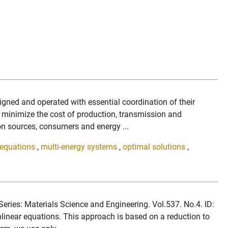
igned and operated with essential coordination of their
 minimize the cost of production, transmission and
ion sources, consumers and energy ...
 equations
,
multi-energy systems
,
optimal solutions
,
eries: Materials Science and Engineering. Vol.537. No.4. ID:
near equations. This approach is based on a reduction to