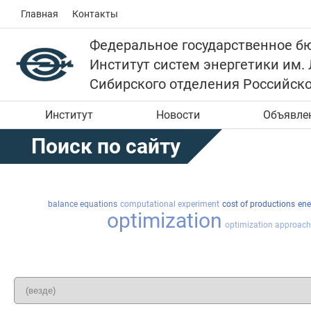
Главная
Контакты
Федеральное государственное б
Институт систем энергетики им.
Сибирского отделения Российск
Институт
Новости
Объявле
Поиск по сайту
balance equations
computational experiment
cost of productions
ene
optimization
optimization approach