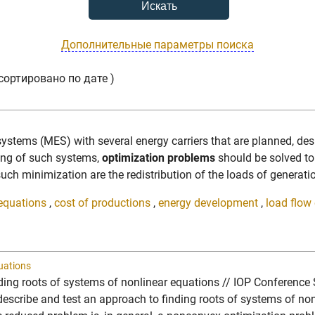
Дополнительные параметры поиска
сортировано по дате )
systems (MES) with several energy carriers that are planned, des
ng of such systems,
optimization problems
should be solved to
 such minimization are the redistribution of the loads of generat
equations
,
cost of productions
,
energy development
,
load flow
uations
ing roots of systems of nonlinear equations // IOP Conference S
ibe and test an approach to finding roots of systems of nonli