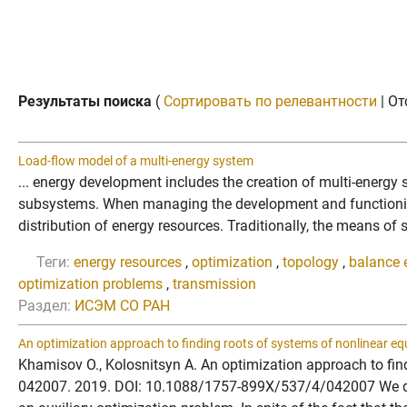
Результаты поиска
(
Сортировать по релевантности
| От
Load-flow model of a multi-energy system
... energy development includes the creation of multi-energy 
subsystems. When managing the development and functioni
distribution of energy resources. Traditionally, the means of
Теги:
energy resources
,
optimization
,
topology
,
balance 
optimization problems
,
transmission
Раздел:
ИСЭМ СО РАН
An optimization approach to finding roots of systems of nonlinear eq
Khamisov O., Kolosnitsyn A. An optimization approach to find
042007. 2019. DOI: 10.1088/1757-899X/537/4/042007 We descr