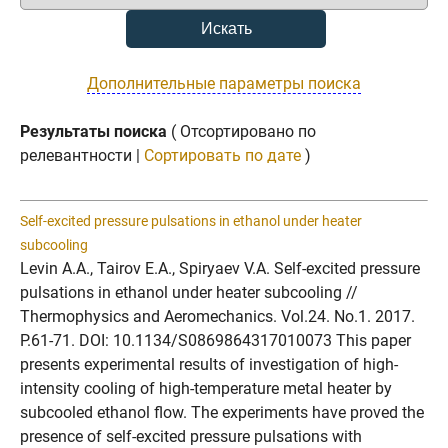
Дополнительные параметры поиска
Результаты поиска
( Отсортировано по
релевантности |
Сортировать по дате
)
Self-excited pressure pulsations in ethanol under heater
subcooling
Levin A.A., Tairov E.A., Spiryaev V.A. Self-excited pressure
pulsations in ethanol under heater subcooling //
Thermophysics and Aeromechanics. Vol.24. No.1. 2017.
P.61-71. DOI: 10.1134/S0869864317010073 This paper
presents experimental results of investigation of high-
intensity cooling of high-temperature metal heater by
subcooled ethanol flow. The experiments have proved the
presence of self-excited pressure pulsations with