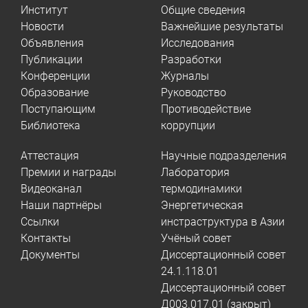
Институт
Общие сведения
Новости
Важнейшие результаты
Объявления
Исследования
Публикации
Разработки
Конференции
Журналы
Образование
Руководство
Поступающим
Противодействие
Библиотека
коррупции
Аттестация
Научные подразделения
Премии и награды
Лаборатория
Видеоканал
термодинамики
Наши партнёры
Энергетическая
Ссылки
инстраструктура в Азии
Контакты
Учёный совет
Документы
Диссертационный совет
24.1.118.01
Диссертационный совет
Д003.017.01 (закрыт)