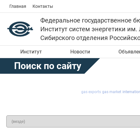
Главная
Контакты
Федеральное государственное б
Институт систем энергетики им.
Сибирского отделения Российск
Институт
Новости
Объявле
Поиск по сайту
gas exports
gas market
internatio