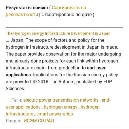
Результаты поиска
(
Сортировать по
релевантности
| Отсортировано по дате )
The Hydrogen Energy Infrastructure Development in Japan
... Japan. The scope of factors and policy for the
hydrogen infrastructure development in Japan is made.
The paper provides observation for the major undergoing
and already done projects for each link within hydrogen
infrastructure chain- from production to
end-user
applications
. Implications for the Russian energy policy
are provided. © 2018 The Authors, published by EDP
Sciences.
Теги:
electric power transmission networks
,
end-
user applications
,
hydrogen energy
,
hydrogen
infrastructure
,
smart power grids
Раздел:
ИСЭМ СО РАН