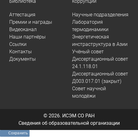
Библиотека
коррупции
Аттестация
Научные подразделения
Премии и награды
Лаборатория
Видеоканал
термодинамики
Наши партнёры
Энергетическая
Ссылки
инстраструктура в Азии
Контакты
Учёный совет
Документы
Диссертационный совет
24.1.118.01
Диссертационный совет
Д003.017.01 (закрыт)
Совет научной
молодёжи
© 2026.
ИСЭМ СО РАН
Сведения об образовательной организации
Сохранить