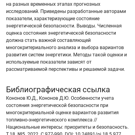
на разных временных этапах прогнозных
исследований. Приведены разработанные авторами
показатели, характеризующие состояние
энергетической безопасности. Выводы. Численная
оценка состояния энергетической безопасности
должна стать важной составляющей
многокритериального анализа и выбора вариантов
развития систем энергетики. Методы такой оценки и
используемые показатели зависят от
рассматриваемой перспективы и решаемой задачи.
Библиографическая ссылка
Кононов Ю.Д., Кононов Д.Ю. Особенности учета
состояния энергетической безопасности при
многокритериальной оценке вариантов развития
топливно-энергетического комплекса //
Национальные интересы: приоритеты и безопасность.
Т.18. №5. 2022. C.977-990. DOI: 10.24891/ni.18.5.977