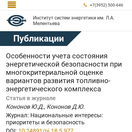

+7(3952) 500-646

Институт систем энергетики им. Л.А.
Мелентьева
Публикации
Особенности учета состояния
энергетической безопасности при
многокритериальной оценке
вариантов развития топливно-
энергетического комплекса
Статья в журнале
Кононов Ю.Д., Кононов Д.Ю.
Журнал:
Национальные интересы:
приоритеты и безопасность
DOI:
10.24891/ni.18.5.977